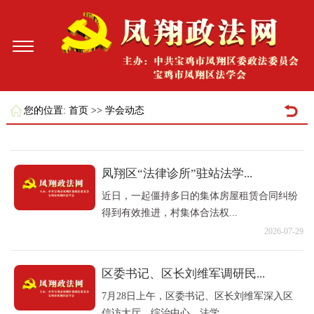
您的位置:
首页
>>
学会动态
凤翔区“法律诊所”驻站法学...
近日，一起僵持多日的集体房屋租赁合同纠纷
得到有效推进，村集体合法权...
2026-07-29
区委书记、区长刘维军调研民...
7月28日上午，区委书记、区长刘维军深入区
信访大厅、综治中心、法学...